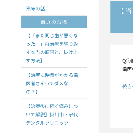
臨床の話
【当
最近の投稿
【「また同じ歯が悪くな
った…」再治療を繰り返
す本当の原因と、抜け出
す方法】
Q②
歯医
【治療に時間がかかる歯
医者さんってダメな
続き
の？】
【治療後に続く痛みにつ
いて解説】掛川市・家代
デンタルクリニック