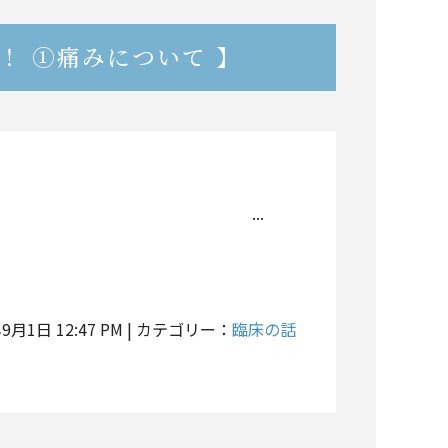
！ ①痛みについて 】
..
年9月1日 12:47 PM | カテゴリー：
臨床の話