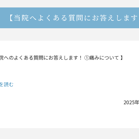
【当院へよくある質問にお答えします
院へのよくある質問にお答えします！ ①痛みについて 】
.
を読む
2025