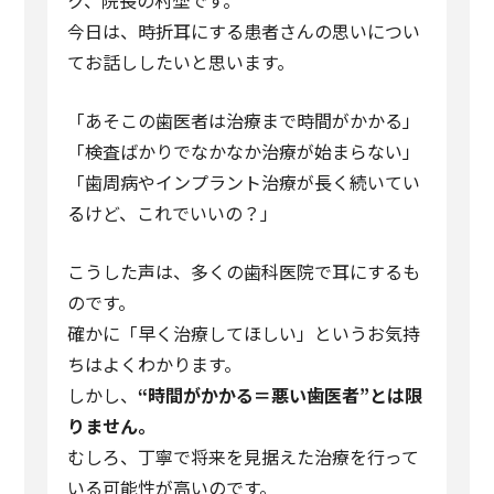
ク、院長の村埜です。
今日は、時折耳にする患者さんの思いについ
てお話ししたいと思います。
「あそこの歯医者は治療まで時間がかかる」
「検査ばかりでなかなか治療が始まらない」
「歯周病やインプラント治療が長く続いてい
るけど、これでいいの？」
こうした声は、多くの歯科医院で耳にするも
のです。
確かに「早く治療してほしい」というお気持
ちはよくわかります。
しかし、
“
時間がかかる＝悪い歯医者
”
とは限
りません。
むしろ、丁寧で将来を見据えた治療を行って
いる可能性が高いのです。