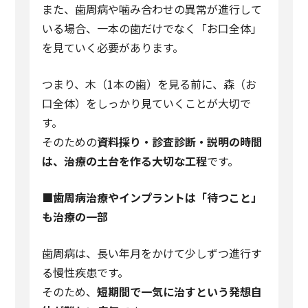
また、歯周病や噛み合わせの異常が進行して
いる場合、一本の歯だけでなく「お口全体」
を見ていく必要があります。
つまり、木（1本の歯）を見る前に、森（お
口全体）をしっかり見ていくことが大切で
す。
そのための
資料採り・診査診断・説明の時間
は、治療の土台を作る大切な工程
です。
■
歯周病治療やインプラントは「待つこと」
も治療の一部
歯周病は、長い年月をかけて少しずつ進行す
る慢性疾患です。
そのため、
短期間で一気に治すという発想自