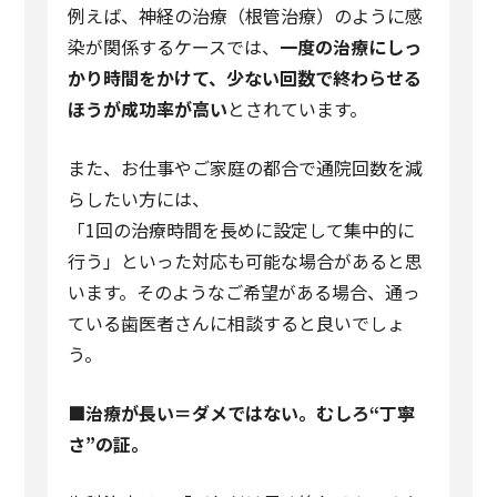
例えば、神経の治療（根管治療）のように感
染が関係するケースでは、
一度の治療にしっ
かり時間をかけて、少ない回数で終わらせる
ほうが成功率が高い
とされています。
また、お仕事やご家庭の都合で通院回数を減
らしたい方には、
「1回の治療時間を長めに設定して集中的に
行う」といった対応も可能な場合があると思
います。そのようなご希望がある場合、通っ
ている歯医者さんに相談すると良いでしょ
う。
■
治療が長い＝ダメではない。むしろ
“
丁寧
さ
”
の証。