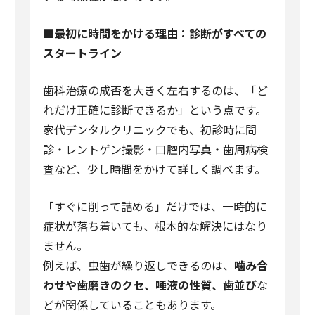
■
最初に時間をかける理由：診断がすべての
スタートライン
歯科治療の成否を大きく左右するのは、「ど
れだけ正確に診断できるか」という点です。
家代デンタルクリニックでも、初診時に問
診・レントゲン撮影・口腔内写真・歯周病検
査など、少し時間をかけて詳しく調べます。
「すぐに削って詰める」だけでは、一時的に
症状が落ち着いても、根本的な解決にはなり
ません。
例えば、虫歯が繰り返しできるのは、
噛み合
わせや歯磨きのクセ、唾液の性質、歯並び
な
どが関係していることもあります。